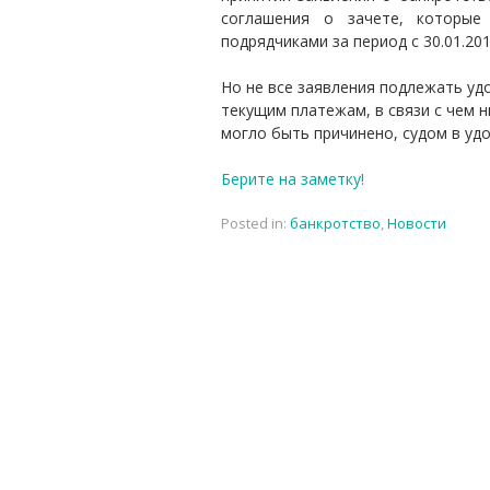
соглашения о зачете, которые
подрядчиками за период с 30.01.20
Но не все заявления подлежать уд
текущим платежам, в связи с чем 
могло быть причинено, судом в уд
Берите на заметку!
Posted in:
банкротство
,
Новости