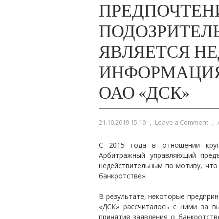
ПРЕДПОЧТЕН
ПОДОЗРИТЕЛ
ЯВЛЯЕТСЯ НЕ
ИНФОРМАЦИЯ
ОАО «ДСК»
21.10.2019 15:19
,
Leave a Comment
,
С 2015 года в отношении круп
Арбитражный управляющий предъ
недействительным по мотиву, что 
банкротстве».
В результате, некоторые предприни
«ДСК» рассчиталось с ними за 
принятия заявления о банкротстве