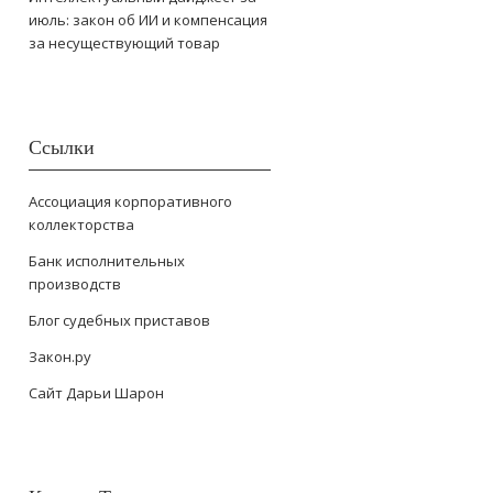
июль: закон об ИИ и компенсация
за несуществующий товар
Ссылки
Ассоциация корпоративного
коллекторства
Банк исполнительных
производств
Блог судебных приставов
Закон.ру
Сайт Дарьи Шарон