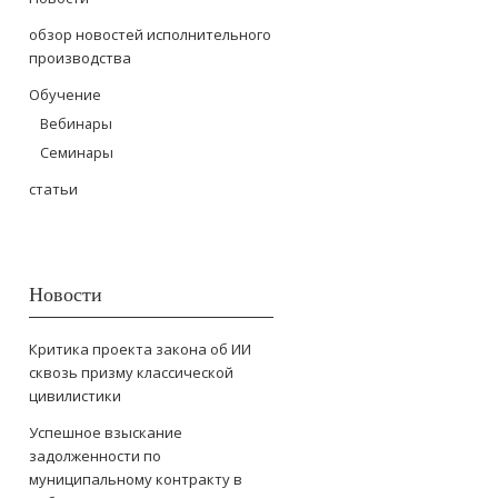
обзор новостей исполнительного
производства
Обучение
Вебинары
Семинары
статьи
Новости
Критика проекта закона об ИИ
сквозь призму классической
цивилистики
Успешное взыскание
задолженности по
муниципальному контракту в