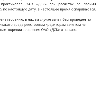
 практиковал ОАО «ДСК» при расчетах со своими
15 по настоящую дату, в настоящее время оспариваются.
овлетворению, в нашем случае зачет был проведен по
никакого вреда реестровым кредиторам зачетом не
овлетворении заявления ОАО «ДСК» отказано.