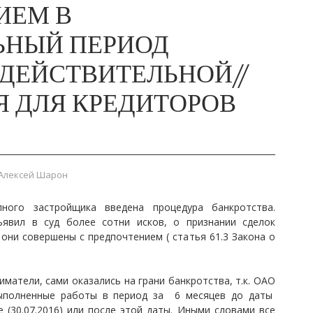
ИЕМ В
ЬНЫЙ ПЕРИОД
ДЕЙСТВИТЕЛЬНОЙ//
 ДЛЯ КРЕДИТОРОВ
Алексей Шарон
ного застройщика введена процедура банкротства.
явил в суд более сотни исков, о признании сделок
они совершены с предпочтением ( статья 61.3 Закона о
матели, сами оказались на грани банкротства, т.к. ОАО
выполненные работы в период за 6 месяцев до даты
 (30.07.2016) или после этой даты. Иными словами все