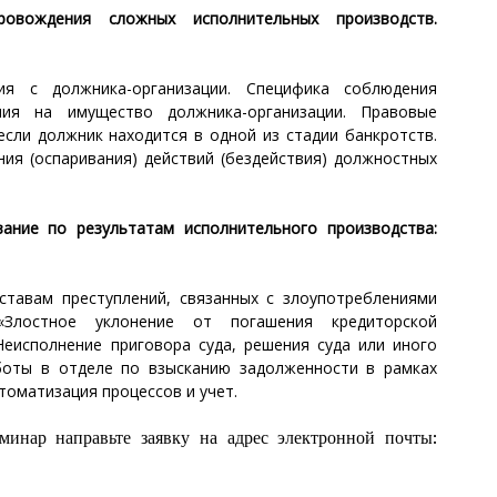
ровождения сложных исполнительных производств.
ия с должника-организации. Специфика соблюдения
ния на имущество должника-организации. Правовые
если должник находится в одной из стадии банкротств.
я (оспаривания) действий (бездействия) должностных
вание по результатам исполнительного производства:
ставам преступлений, связанных с злоупотреблениями
Злостное уклонение от погашения кредиторской
Неисполнение приговора суда, решения суда или иного
аботы в отделе по взысканию задолженности в рамках
томатизация процессов и учет.
минар направьте заявку на адрес электронной почты: