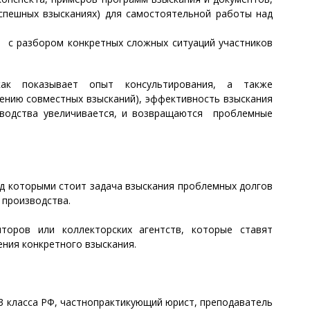
спешных взысканиях) для самостоятельной работы над
 с разбором конкретных сложных ситуаций участников
ак показывает опыт консультирования, а также
ению совместных взысканий), эффективность взыскания
зводства увеличивается, и возвращаются проблемные
д которыми стоит задача взыскания проблемных долгов
 производства.
иторов или коллекторских агентств, которые ставят
ния конкретного взыскания.
3 класса РФ, частнопрактикующий юрист, преподаватель