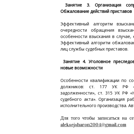
Занятие 3. Организация соп
Обжалование действий приставов
Эффективный алгоритм взыскан
очередности обращения взыска
особенности взыскания в случае, 
Эффективный алгоритм обжаловани
лиц службы судебных приставов.
Занятие 4. Уголовное преследо
новые возможности
Особенности квалификации по со
должников: ст. 177 УК РФ «
задолженности», ст. 315 УК РФ «
судебного акта». Организация р
исполнительного производства. Ав
Для того чтобы записаться на се
aleksejsharon2004@gmail.com