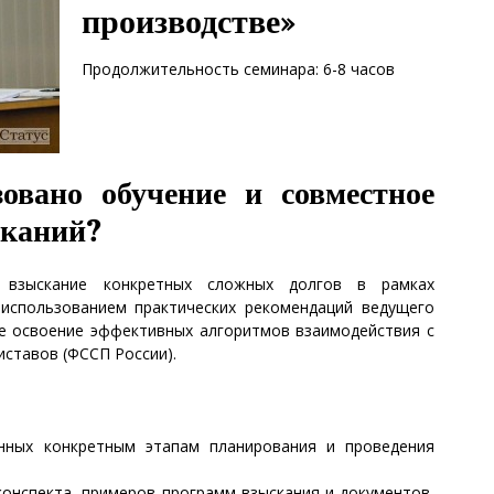
производстве»
Продолжительность семинара: 6-8 часов
зовано обучение и совместное
сканий?
 взыскание конкретных сложных долгов в рамках
 использованием практических рекомендаций ведущего
е освоение эффективных алгоритмов взаимодействия с
ставов (ФССП России).
нных конкретным этапам планирования и проведения
конспекта, примеров программ взыскания и документов,