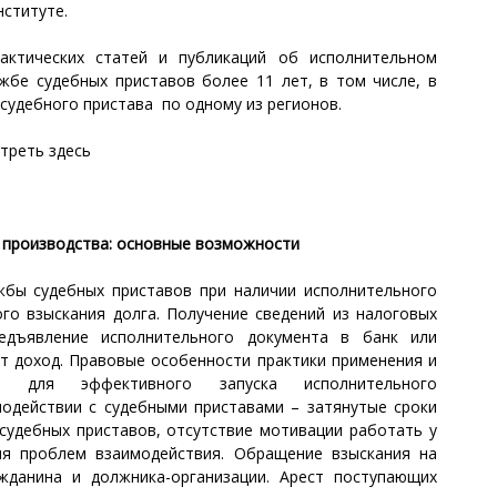
ституте.
рактических статей и публикаций об исполнительном
жбе судебных приставов более 11 лет, в том числе, в
судебного пристава по одному из регионов.
отреть
здесь
о производства: основные возможности
жбы судебных приставов при наличии исполнительного
ого взыскания долга. Получение сведений из налоговых
едъявление исполнительного документа в банк или
ет доход. Правовые особенности практики применения и
в для эффективного запуска исполнительного
одействии с судебными приставами – затянутые сроки
 судебных приставов, отсутствие мотивации работать у
ия проблем взаимодействия. Обращение взыскания на
жданина и должника-организации. Арест поступающих