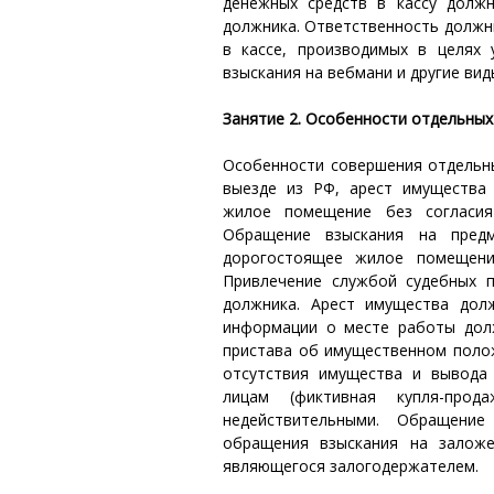
денежных средств в кассу долж
должника. Ответственность должни
в кассе, производимых в целях
взыскания на вебмани и другие вид
Занятие 2. Особенности отдельных
Особенности совершения отдельны
выезде из РФ, арест имущества
жилое помещение без согласия
Обращение взыскания на предм
дорогостоящее жилое помещени
Привлечение службой судебных 
должника. Арест имущества долж
информации о месте работы дол
пристава об имущественном поло
отсутствия имущества и вывода
лицам (фиктивная купля-прода
недействительными. Обращени
обращения взыскания на заложе
являющегося залогодержателем.