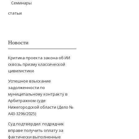
Семинары
статьи
Новости
Критика проекта закона об ИИ
сквозь призму классической
цивилистики
Успешное взыскание
задолженности по
муниципальному контракту в
Арбитражном суде
Нижегородской области (Дело №
А43-3296/2025)
Суд подтвердил: подрядчик
вправе получить оплату за
фактически выполненные