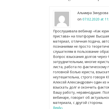
Альмира Зинурова
on
07.02.2020 at 11
Прослушивала вебинар «Как юрис
пристава» на платформе Высшая
материал, отличная подача, авт
познаниями не просто теоретиче
слушателям в пользование обра
Вопрос взыскания долгов через 
затруднительным, многие юрист
листа, работа по фактическому 
головной болью юриста, взыскат
неутешительна, строго говоря К
Алексей Александрович один из 
взыскать долг и окончить факто
Вашу работу, неравнодушие. Пол
вебинаре, говорит об актуально
материала, с другой стороны.
Reply
↓