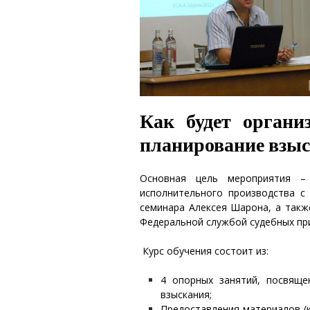
Как будет органи
планирование взы
Основная цель мероприятия –
исполнительного производства с
семинара Алексея Шарона, а такж
Федеральной службой судебных при
Курс обучения состоит из:
4 опорных занятий, посвяще
взыскания;
Предоставления материалов (