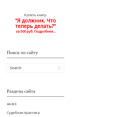
Купить книгу:
"Я должник. Что
теперь делать?"
за 500 руб. Подробнее...
Поиск по сайту
Разделы сайта
44-ФЗ
Cудебная практика