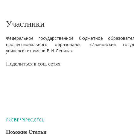
Участники
Федеральное государственное бюджетное образовате
профессионального образования «Ивановский госуда
университет имени В.И. Ленина»
Поделиться в соц. сетях
РќСЂР°РІРёС‚СЃСЏ
Похожие Статьи