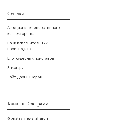
Ссылки
Ассоциация корпоративного
коллекторства
Банк исполнительных
производств
Блог судебных приставов
Закон.ру
Сайт Дарьи Шарон
Канал в Телеграмм
@pristav_news_sharon