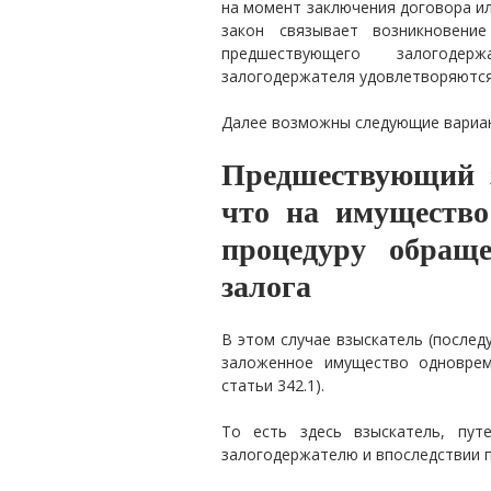
на момент заключения договора и
закон связывает возникновени
предшествующего залогодер
залогодержателя удовлетворяютс
Далее возможны следующие вариан
Предшествующий з
что на имущество
процедуру обращ
залога
В этом случае взыскатель (после
заложенное имущество одноврем
статьи 342.1).
То есть здесь взыскатель, пут
залогодержателю и впоследствии 