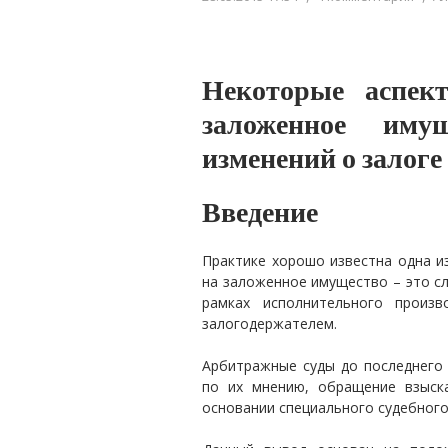
Некоторые аспек
заложенное иму
изменений о залоге
Введение
Практике хорошо известна одна и
на заложенное имущество – это с
рамках исполнительного произв
залогодержателем.
Арбитражные суды до последнего 
по их мнению, обращение взыск
основании специального судебного