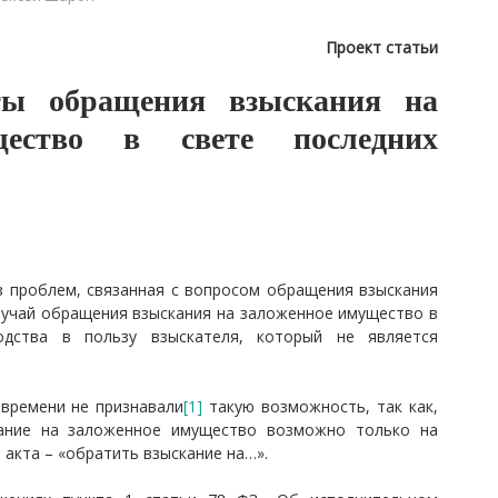
Проект статьи
ты обращения взыскания на
щество в свете последних
з проблем, связанная с вопросом обращения взыскания
лучай обращения взыскания на заложенное имущество в
одства в пользу взыскателя, который не является
времени не признавали
[1]
такую возможность, так как,
ание на заложенное имущество возможно только на
 акта – «обратить взыскание на…».