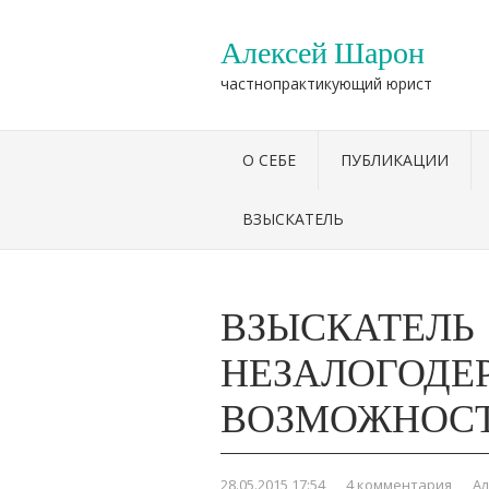
Алексей Шарон
частнопрактикующий юрист
О СЕБЕ
ПУБЛИКАЦИИ
ВЗЫСКАТЕЛЬ
ВЗЫСКАТЕЛЬ
НЕЗАЛОГОДЕ
ВОЗМОЖНОСТ
28.05.2015 17:54
,
4 комментария
,
А