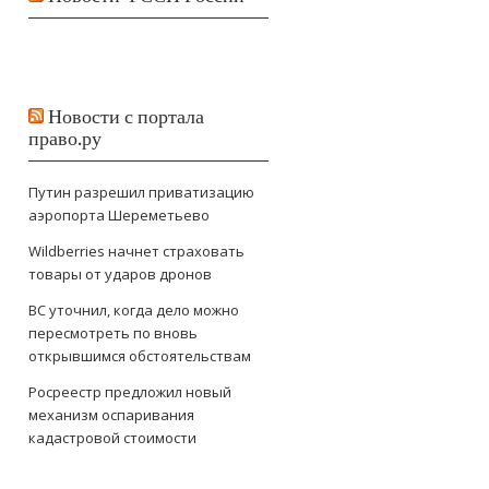
Новости с портала
право.ру
Путин разрешил приватизацию
аэропорта Шереметьево
Wildberries начнет страховать
товары от ударов дронов
ВС уточнил, когда дело можно
пересмотреть по вновь
открывшимся обстоятельствам
Росреестр предложил новый
механизм оспаривания
кадастровой стоимости