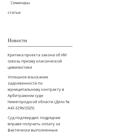
Семинары
статьи
Новости
Критика проекта закона об ИИ
сквозь призму классической
цивилистики
Успешное взыскание
задолженности по
муниципальному контракту в
Арбитражном суде
Нижегородской области (Дело №
А43-3296/2025)
Суд подтвердил: подрядчик
вправе получить оплату за
фактически выполненные