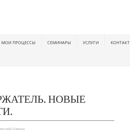
МОИ ПРОЦЕССЫ
СЕМИНАРЫ
УСЛУГИ
КОНТАК
РЖАТЕЛЬ. НОВЫЕ
И.
лексей Шарон