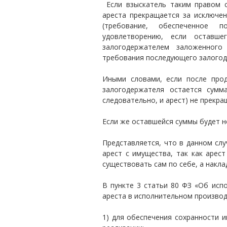
Если взыскатель таким правом с
ареста прекращается за исключен
(требование, обеспеченное 
удовлетворению, если оставше
залогодержателем заложенного
требования последующего залогод
Иными словами, если после про
залогодержателя остается сумм
следовательно, и арест) не прекра
Если же оставшейся суммы будет н
Представляется, что в данном сл
арест с имущества, так как арес
существовать сам по себе, а накл
В пункте 3 статьи 80 ФЗ «Об исп
ареста в исполнительном производ
1) для обеспечения сохранности 