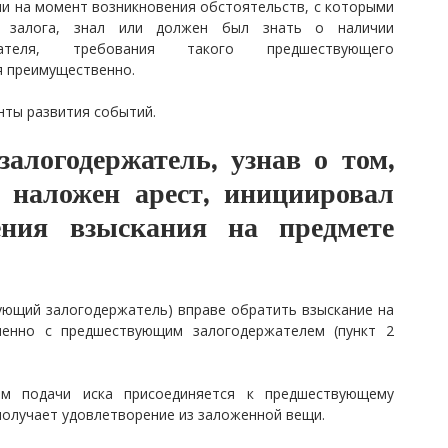
ли на момент возникновения обстоятельств, с которыми
е залога, знал или должен был знать о наличии
жателя, требования такого предшествующего
я преимущественно.
ты развития событий.
алогодержатель, узнав о том,
 наложен арест, инициировал
ения взыскания на предмете
дующий залогодержатель) вправе обратить взыскание на
енно с предшествующим залогодержателем (пункт 2
ем подачи иска присоединяется к предшествующему
получает удовлетворение из заложенной вещи.