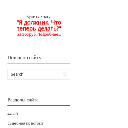
Купить книгу:
"Я должник. Что
теперь делать?"
за 500 руб. Подробнее...
Поиск по сайту
Разделы сайта
44-ФЗ
Cудебная практика