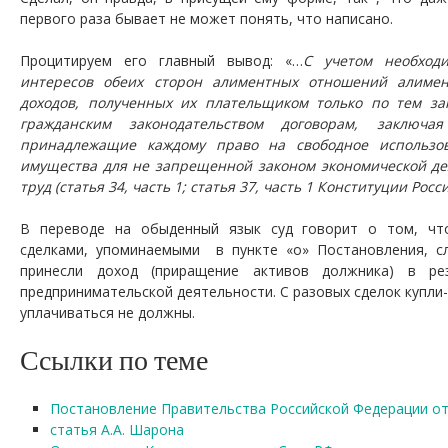
первого раза бывает не может понять, что написано.
Процитируем его главный вывод: «…
С учетом необходи
интересов обеих сторон алиментных отношений алиме
доходов, полученных их плательщиком только по тем за
гражданским законодательством договорам, заключа
принадлежащие каждому право на свободное использов
имущества для не запрещенной законом экономической дея
труд (статья 34, часть 1; статья 37, часть 1 Конституции Ро
В переводе на обыденный язык суд говорит о том, чт
сделками, упоминаемыми в пункте «о» Постановления, с
принесли доход (приращение активов должника) в ре
предпринимательской деятельности. С разовых сделок купл
уплачиваться не должны.
Ссылки по теме
Постановление Правительства Российской Федерации от 
статья А.А. Шарона