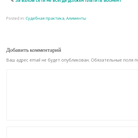
За взлом сети не всегда должен платить абонент
Posted in:
Cудебная практика
,
Алименты
Добавить комментарий
Ваш адрес email не будет опубликован.
Обязательные поля 