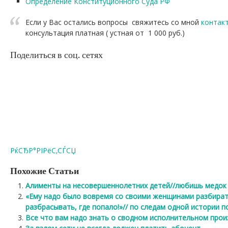
Определение Конституционного Суда РФ
Если у Вас остались вопросы свяжитесь со мной
контак
консультация платная ( устная от 1 000 руб.)
Поделиться в соц. сетях
РќСЂР°РІРёС‚СЃСЏ
Похожие Статьи
Алименты на несовершеннолетних детей//любишь медок 
«Ему надо было вовремя со своими женщинами разбират
разбрасывать, где попало!»// по следам одной истории 
Все что вам надо знать о сводном исполнительном прои