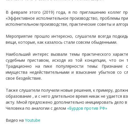
В феврале этого (2019) года, я по приглашению коллег п
«Эффективное исполнительное производство, проблемы при
исполнительном производстве, практические советы и алгор
Мероприятие прошло интересно, слушатели всегда подкид
вещи, которые, как казалось стали совсем обыденными.
Наибольший интерес вызвали темы практического характе
судебным приставом, исходя из той концепции, что он 
Традиционно на пике популярности темы: Признание 
имущества недействительными и взыскание убытков со с
свое бездействие.
Также слушатели получили новые решения, к примеру, долж
образование , и с него длительное время никак не удается в
акту. Мной предложено дополнительно инициировать дело в
Человека по аналогии с делом
«Бурдов против РФ»
Видео на
Youtube