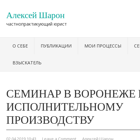
Алексей Шарон
частнопрактикующий юрист
О СЕБЕ
ПУБЛИКАЦИИ
МОИ ПРОЦЕССЫ
С
ВЗЫСКАТЕЛЬ
СЕМИНАР В ВОРОНЕЖЕ
ИСПОЛНИТЕЛЬНОМУ
ПРОИЗВОДСТВУ
02.04.2019 10:43
,
Leave a Comment
,
Алексей Шарон