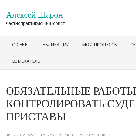
Алексей Шарон
частнопрактикующий юрист
О СЕБЕ
ПУБЛИКАЦИИ
МОИ ПРОЦЕССЫ
С
ВЗЫСКАТЕЛЬ
ОБЯЗАТЕЛЬНЫЕ РАБОТЫ
КОНТРОЛИРОВАТЬ СУД
ПРИСТАВЫ
16.07.2012 15:52
,
Leave a Comment
,
Алексей Шарон