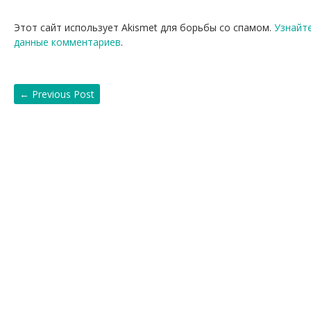
Этот сайт использует Akismet для борьбы со спамом.
Узнайт
данные комментариев
.
←
Previous Post