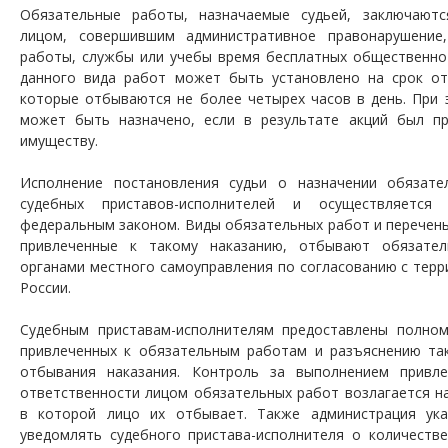
Обязательные работы, назначаемые судьей, заключают
лицом, совершившим административное правонарушение
работы, службы или учебы время бесплатных общественно
данного вида работ может быть установлено на срок от
которые отбываются не более четырех часов в день. При 
может быть назначено, если в результате акций был п
имуществу.
Исполнение постановления судьи о назначении обязате
судебных приставов-исполнителей и осуществляется
федеральным законом. Виды обязательных работ и перечень 
привлеченные к такому наказанию, отбывают обязател
органами местного самоуправления по согласованию с тер
России.
Судебным приставам-исполнителям предоставлены полном
привлеченных к обязательным работам и разъяснению та
отбывания наказания. Контроль за выполнением привл
ответственности лицом обязательных работ возлагается н
в которой лицо их отбывает. Также администрация ука
уведомлять судебного пристава-исполнителя о количеств