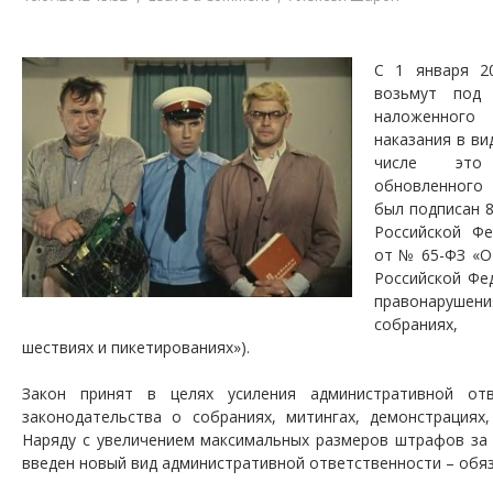
С 1 января 2
возьмут под 
наложенного
наказания в ви
числе это 
обновленного 
был подписан 
Российской Фе
от № 65-ФЗ «О
Российской Фе
правонарушен
собраниях, 
шествиях и пикетированиях»).
Закон принят в целях усиления административной отв
законодательства о собраниях, митингах, демонстрациях,
Наряду с увеличением максимальных размеров штрафов за 
введен новый вид административной ответственности – обя