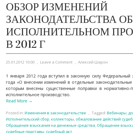
ОБЗОР ИЗМЕНЕНИЙ
ЗАКОНОДАТЕЛЬСТВА ОБ
ИСПОЛНИТЕЛЬНОМ ПРО
В 2012 Г
25.01.2012 10:00
,
Leave a Comment
,
Алексей Шарон
1 января 2012 года вступил в законную силу Федеральный 
года «О внесении изменений в отдельные законодательные
которым внесены существенные поправки в нормативно-п
исполнительное производство.
Read More →
Posted in:
Изменения в законодательстве
,
Tagged:
Вебинары
,
до
Исполнительский сбор
,
коллекторы
,
обжалование действий судеб
Обращение взыскания на денежные средства
,
Обращение взыска
судебные приставы
,
судебный акт