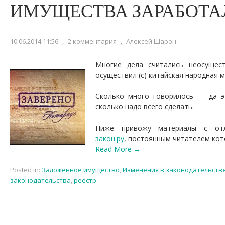
ИМУЩЕСТВА ЗАРАБОТА
10.06.2014 11:56
,
2 комментария
,
Алексей Шарон
Многие дела считались неосущес
осуществил (с) китайская народная 
Сколько много говорилось — да э
сколько надо всего сделать.
Ниже привожу материалы с отл
закон.ру
, постоянным читателем кот
Read More →
Posted in:
Заложенное имущество
,
Изменения в законодательств
законодательства
,
реестр